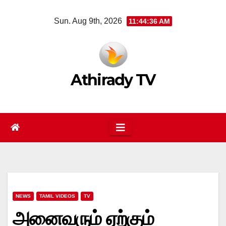
Skip
Sun. Aug 9th, 2026
11:44:36 AM
to
content
Athirady TV
NEWS
TAMIL VIDEOS
TV
அனைவரும் ஏற்கும்