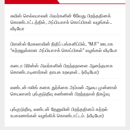
சுவிஸ் செல்வபாலன் அவர்களின் 60வது பிறந்ததினக்
கொண்டாட்டத்தில், அப்பியாசக் கொப்பிகள் வழங்கல்..
வீடியோ
பிரான்ஸ் மேகலாவின் நிதிப் பங்களிப்பில், “M.F” ஊடாக
“கற்றலுக்கான அப்பியாசக் கொப்பிகள்” வழங்கல் வீடியோ
கனடா பிரின்ஸ் அவர்களின் பிறந்தநாளை ஆனந்தமாக
கொண்டாடினார்கள் தாயக உறவுகள்.. (வீடியோ)
லண்டன் ஈலிங் கனக துர்க்கை அம்மன் ஆலய முன்னாள்
செயலாளர் புங்குடுதீவு கண்ணன் பிறந்தநாள் நிகழ்வு
புங்குடுதீவு, லண்டன் தேனுவின் பிறந்ததினம் கற்றல்
உபகரணங்கள் வழங்கிக் கொண்டாட்டம். (வீடியோ)