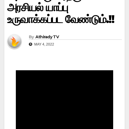
அரசியல் யாப்பு
உருவாக்கப்பட வேண்டும்.!!
By
Athirady TV
MAY 4, 2022