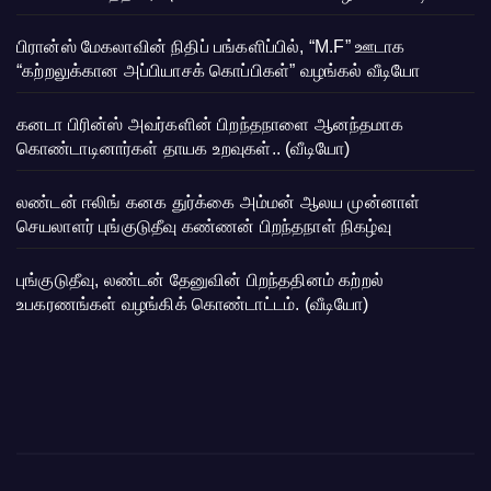
பிரான்ஸ் மேகலாவின் நிதிப் பங்களிப்பில், “M.F” ஊடாக
“கற்றலுக்கான அப்பியாசக் கொப்பிகள்” வழங்கல் வீடியோ
கனடா பிரின்ஸ் அவர்களின் பிறந்தநாளை ஆனந்தமாக
கொண்டாடினார்கள் தாயக உறவுகள்.. (வீடியோ)
லண்டன் ஈலிங் கனக துர்க்கை அம்மன் ஆலய முன்னாள்
செயலாளர் புங்குடுதீவு கண்ணன் பிறந்தநாள் நிகழ்வு
புங்குடுதீவு, லண்டன் தேனுவின் பிறந்ததினம் கற்றல்
உபகரணங்கள் வழங்கிக் கொண்டாட்டம். (வீடியோ)