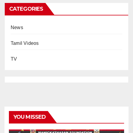
CATEGORIES
News
Tamil Videos
TV
YOU MISSED