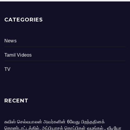
CATEGORIES
News
Tamil Videos
TV
RECENT
சுவிஸ் செல்வபாலன் அவர்களின் 60வது பிறந்ததினக்
கொண்டாட்டத்தில், அப்பியாசக் கொப்பிகள் வழங்கல்.. வீடியோ