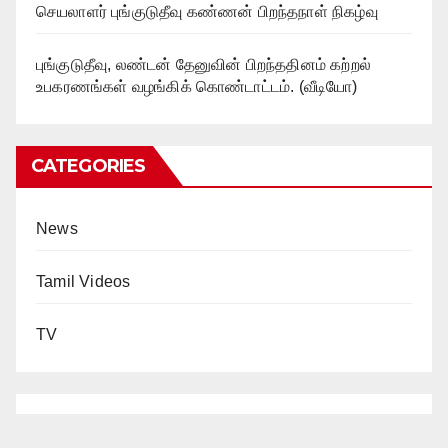
செயலாளர் புங்குடுதீவு கண்ணன் பிறந்தநாள் நிகழ்வு
புங்குடுதீவு, லண்டன் தேனுவின் பிறந்ததினம் கற்றல்
உபகரணங்கள் வழங்கிக் கொண்டாட்டம். (வீடியோ)
CATEGORIES
News
Tamil Videos
TV