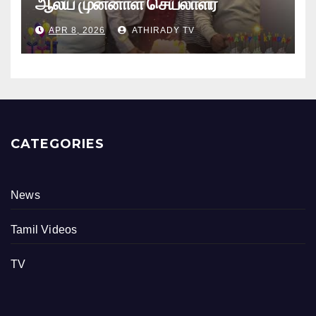
ஆலய முன்னாள் செயலாளர்
புங்குடுதீவு கண்ணன் பிறந்தநாள்
APR 8, 2026
ATHIRADY TV
நிகழ்வு
CATEGORIES
News
Tamil Videos
TV