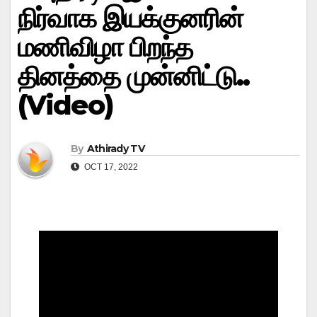
நிர்வாக இயக்குனரின்
மணிவிழா பிறந்த
தினத்தை முன்னிட்டு..
(Video)
By
Athirady TV
OCT 17, 2022