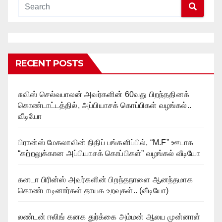
RECENT POSTS
சுவிஸ் செல்வபாலன் அவர்களின் 60வது பிறந்ததினக்
கொண்டாட்டத்தில், அப்பியாசக் கொப்பிகள் வழங்கல்..
வீடியோ
பிரான்ஸ் மேகலாவின் நிதிப் பங்களிப்பில், “M.F” ஊடாக
“கற்றலுக்கான அப்பியாசக் கொப்பிகள்” வழங்கல் வீடியோ
கனடா பிரின்ஸ் அவர்களின் பிறந்தநாளை ஆனந்தமாக
கொண்டாடினார்கள் தாயக உறவுகள்.. (வீடியோ)
லண்டன் ஈலிங் கனக துர்க்கை அம்மன் ஆலய முன்னாள்