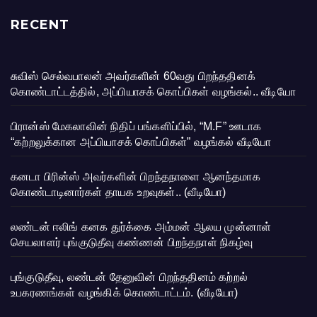
RECENT
சுவிஸ் செல்வபாலன் அவர்களின் 60வது பிறந்ததினக்
கொண்டாட்டத்தில், அப்பியாசக் கொப்பிகள் வழங்கல்.. வீடியோ
பிரான்ஸ் மேகலாவின் நிதிப் பங்களிப்பில், “M.F” ஊடாக
“கற்றலுக்கான அப்பியாசக் கொப்பிகள்” வழங்கல் வீடியோ
கனடா பிரின்ஸ் அவர்களின் பிறந்தநாளை ஆனந்தமாக
கொண்டாடினார்கள் தாயக உறவுகள்.. (வீடியோ)
லண்டன் ஈலிங் கனக துர்க்கை அம்மன் ஆலய முன்னாள்
செயலாளர் புங்குடுதீவு கண்ணன் பிறந்தநாள் நிகழ்வு
புங்குடுதீவு, லண்டன் தேனுவின் பிறந்ததினம் கற்றல்
உபகரணங்கள் வழங்கிக் கொண்டாட்டம். (வீடியோ)